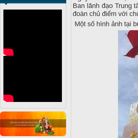
Ban lãnh đạo Trung tâ
đoàn chủ điểm với chủ
Một số hình ảnh tại b