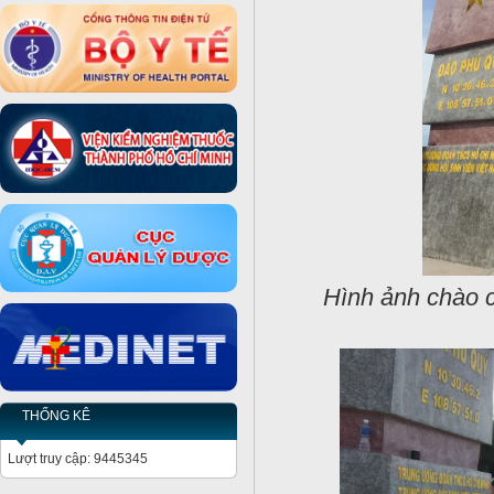
Hình ảnh chào c
THỐNG KÊ
Lượt truy cập: 9445345