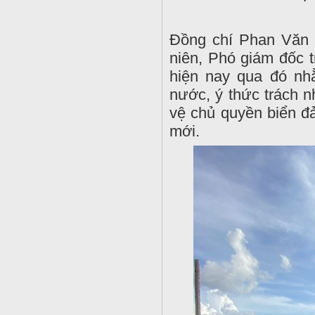
Đồng chí Phan Văn 
niên, Phó giám đốc t
hiện nay qua đó nhằ
nước, ý thức trách n
vệ chủ quyền biển đả
mới.