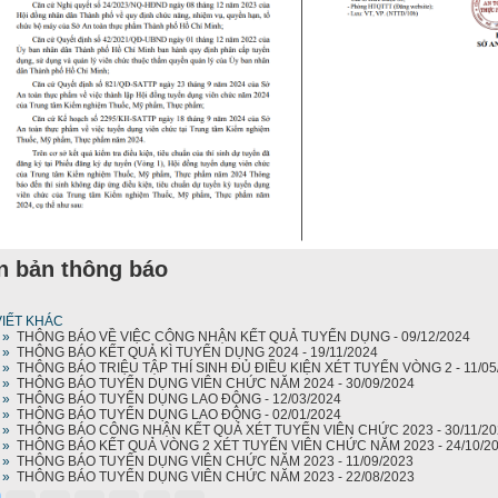
n bản thông báo
VIẾT KHÁC
»
THÔNG BÁO VỀ VIỆC CÔNG NHẬN KẾT QUẢ TUYỂN DỤNG - 09/12/2024
»
THÔNG BÁO KẾT QUẢ KÌ TUYỂN DỤNG 2024 - 19/11/2024
»
THÔNG BÁO TRIỆU TẬP THÍ SINH ĐỦ ĐIỀU KIỆN XÉT TUYỂN VÒNG 2 - 11/05
»
THÔNG BÁO TUYỂN DỤNG VIÊN CHỨC NĂM 2024 - 30/09/2024
»
THÔNG BÁO TUYỂN DỤNG LAO ĐỘNG - 12/03/2024
»
THÔNG BÁO TUYỂN DỤNG LAO ĐỘNG - 02/01/2024
»
THÔNG BÁO CÔNG NHẬN KẾT QUẢ XÉT TUYỂN VIÊN CHỨC 2023 - 30/11/20
»
THÔNG BÁO KẾT QUẢ VÒNG 2 XÉT TUYỂN VIÊN CHỨC NĂM 2023 - 24/10/2
»
THÔNG BÁO TUYỂN DỤNG VIÊN CHỨC NĂM 2023 - 11/09/2023
»
THÔNG BÁO TUYỂN DỤNG VIÊN CHỨC NĂM 2023 - 22/08/2023