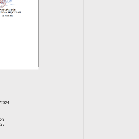
/2024
23
023