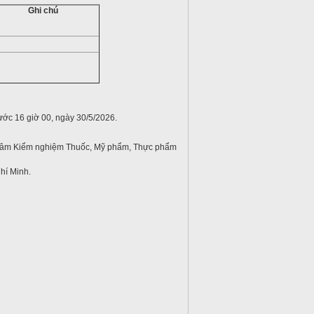
Ghi chú
ớc 16 giờ 00, ngày 30/5/2026.
 tâm Kiểm nghiệm Thuốc, Mỹ phẩm, Thực phẩm
hí Minh.