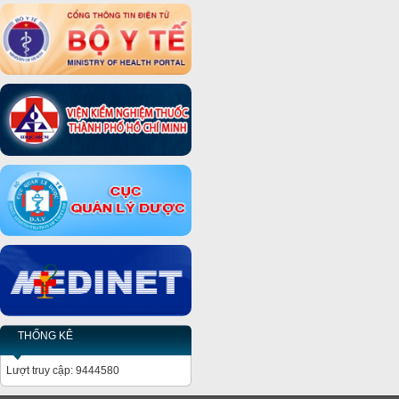
THỐNG KÊ
Lượt truy cập: 9444580