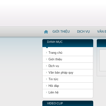
GIỚI THIỆU
DỊCH VỤ
VĂN 
DANH MỤC
Trang chủ
Giới thiệu
Dịch vụ
Văn bản pháp quy
Tin tức
Hỏi đáp
Liên hệ
VIDEO CLIP