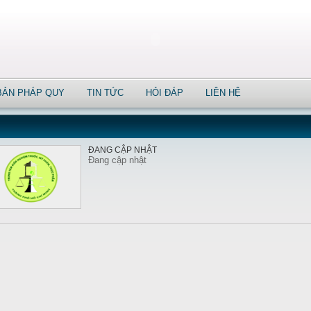
BẢN PHÁP QUY
TIN TỨC
HỎI ĐÁP
LIÊN HỆ
ĐANG CẬP NHẬT
Đang cập nhật